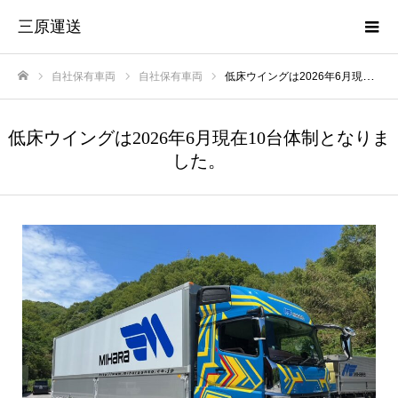
三原運送
自社保有車両
自社保有車両
低床ウイングは2026年6月現在10台体制となりました。
ホーム
低床ウイングは2026年6月現在10台体制となりま
した。