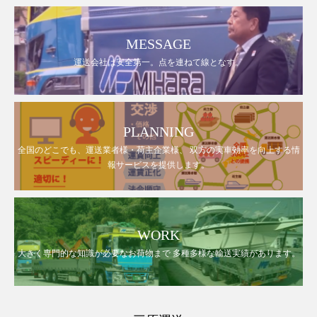
MESSAGE
運送会社は安全第一。点を連ねて線となす。
PLANNING
全国のどこでも、運送業者様・荷主企業様、 双方の実車効率を向上する情
報サービスを提供します。
WORK
大きく専門的な知識が必要なお荷物まで 多種多様な輸送実績があります。