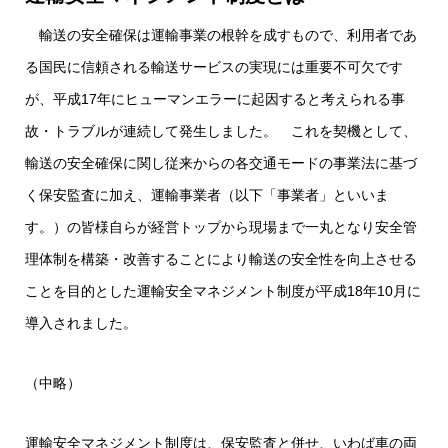
輸送の安全確保は運輸事業の根幹を成すもので、利用者であ
る国民に信頼される輸送サービスの実現には重要不可欠です
が、平成17年にヒューマンエラーに起因すると考えられる事
故・トラブルが連続して発生しました。 これを契機として、
輸送の安全確保に関し従来からの各交通モードの事業法に基づ
く保安監査に加え、運輸事業者（以下「事業者」といいま
す。）の皆様自らが経営トップから現場まで一丸となり安全管
理体制を構築・改善することにより輸送の安全性を向上させる
ことを目的とした運輸安全マネジメント制度が平成18年10月に
導入されました。
（中略）
運輸安全マネジメント制度は、保安監査と併せ、いわば車の両