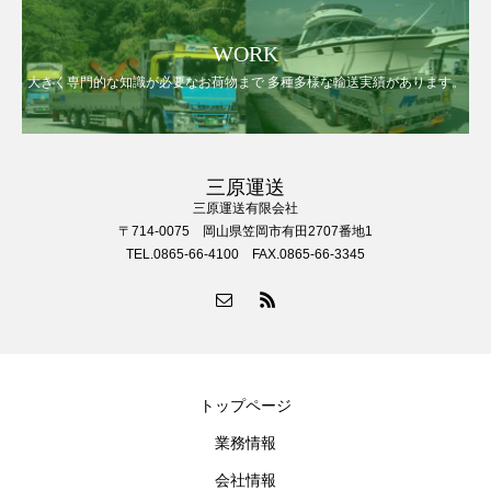
WORK
大きく専門的な知識が必要なお荷物まで 多種多様な輸送実績があります。
三原運送
三原運送有限会社
〒714-0075 岡山県笠岡市有田2707番地1
TEL.0865-66-4100 FAX.0865-66-3345
トップページ
業務情報
会社情報