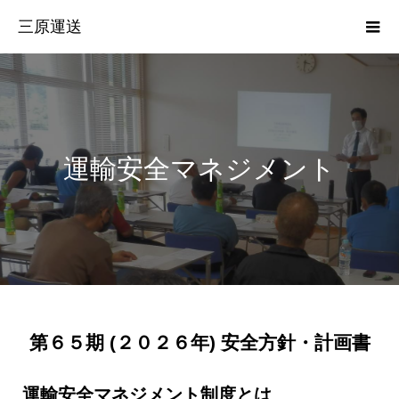
三原運送
運輸安全マネジメント
第６５期 (２０２６年) 安全方針・計画書
運輸安全マネジメント制度とは