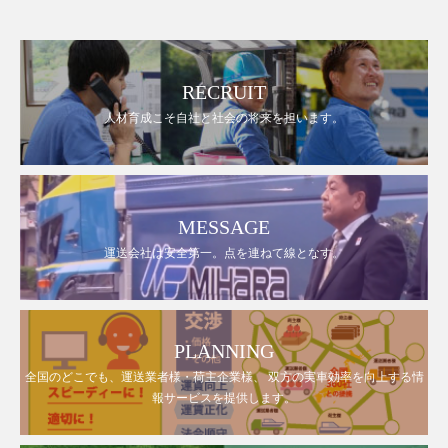
RECRUIT
人材育成こそ自社と社会の将来を担います。
MESSAGE
運送会社は安全第一。点を連ねて線となす。
PLANNING
全国のどこでも、運送業者様・荷主企業様、 双方の実車効率を向上する情
報サービスを提供します。