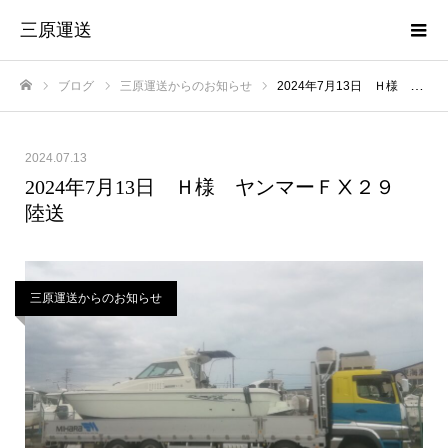
三原運送
ブログ
三原運送からのお知らせ
2024年7月13日 Ｈ様 ヤンマーＦⅩ２９ 陸送
ホーム
2024.07.13
2024年7月13日 Ｈ様 ヤンマーＦⅩ２９
陸送
三原運送からのお知らせ