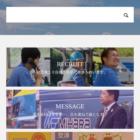
RECRUIT
人材育成こそ自社と社会の将来を担います。
MESSAGE
運送会社は安全第一。点を連ねて線となす。