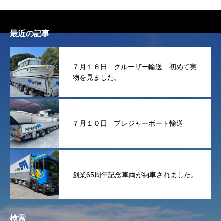
最近の記事
７月１６日 クルーザー輸送 初めて実
物を見ました。
７月１０日 プレジャーボート輸送
創業65周年記念車両が納車されました。
検索