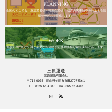
PLANNING
全国のどこでも、運送業者様・荷主企業様、 双方の実車効率を向上する情
報サービスを提供します。
WORK
大きく専門的な知識が必要なお荷物まで 多種多様な輸送実績があります。
三原運送
三原運送有限会社
〒714-0075 岡山県笠岡市有田2707番地1
TEL.0865-66-4100 FAX.0865-66-3345