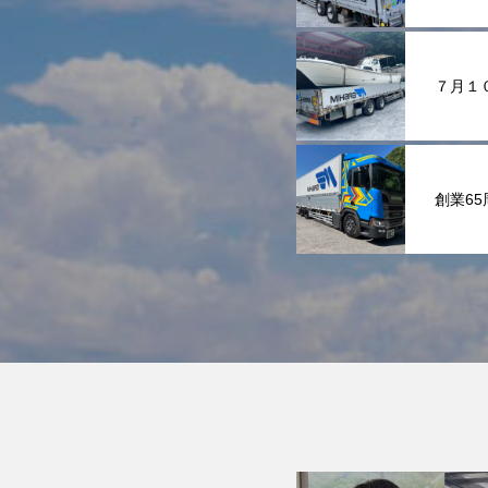
７月１
創業6