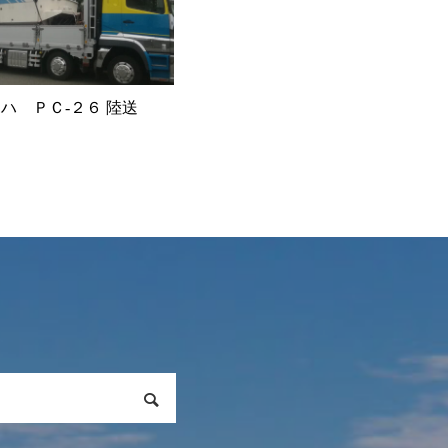
ハ ＰＣ-２６ 陸送