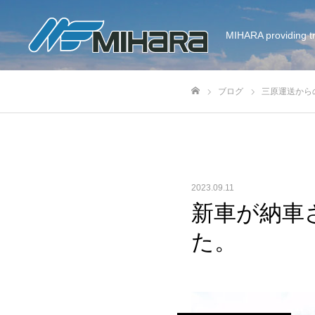
MIHARA providing tr
ブログ
三原運送から
ホーム
2023.09.11
新車が納車
た。