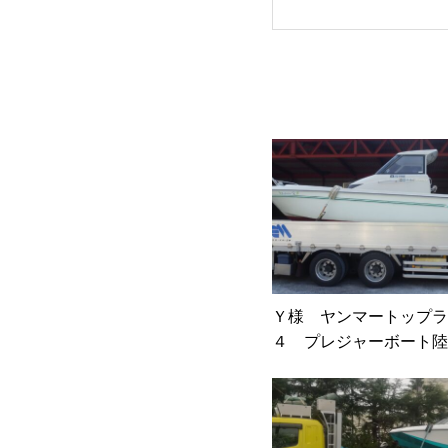
Ｙ様 ヤンマートップラ
４ プレジャーボート陸