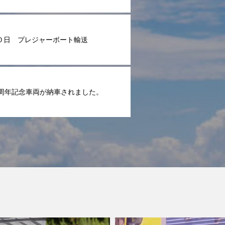
０日 プレジャーボート輸送
5周年記念車両が納車されました。