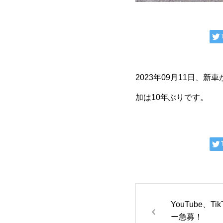
2023年09月11日、
加は10年ぶりです。
YouTube、T
ー急募！