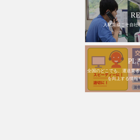
RE
人材育成こそ自社
PL
全国のどこでも、運送業者
を向上する情報