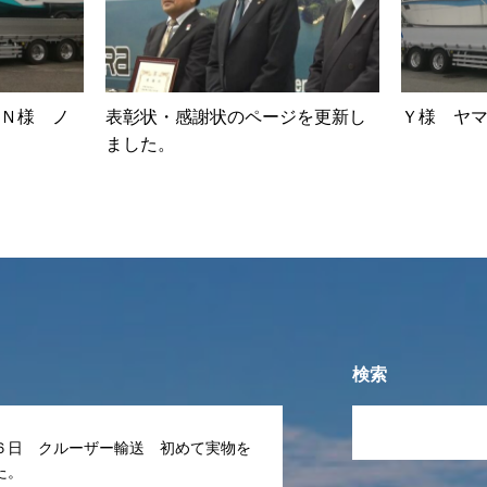
Ｎ様 ノ
表彰状・感謝状のページを更新し
Ｙ様 ヤマ
ました。
検索
６日 クルーザー輸送 初めて実物を
た。