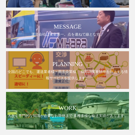
MESSAGE
運送会社は安全第一。点を連ねて線となす。
PLANNING
全国のどこでも、運送業者様・荷主企業様、 双方の実車効率を向上する情
報サービスを提供します。
WORK
大きく専門的な知識が必要なお荷物まで 多種多様な輸送実績があります。