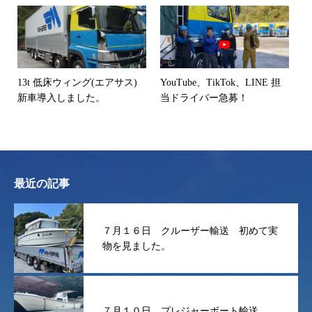
13t 低床ウィング(エアサス)
YouTube、TikTok、LINE 担
新車導入しました。
当ドライバー急募！
最近の記事
７月１６日 クルーザー輸送 初めて実
物を見ました。
７月１０日 プレジャーボート輸送