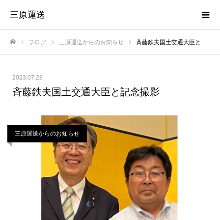
三原運送
ブログ
三原運送からのお知らせ
斉藤鉄夫国土交通大臣と記念撮影
ホーム
2023.07.28
斉藤鉄夫国土交通大臣と記念撮影
三原運送からのお知らせ