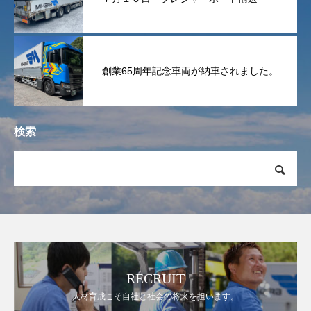
創業65周年記念車両が納車されました。
検索
RECRUIT
人材育成こそ自社と社会の将来を担います。